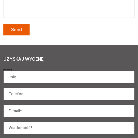
UZYSKAJ WYCENĘ
[#wejście#]