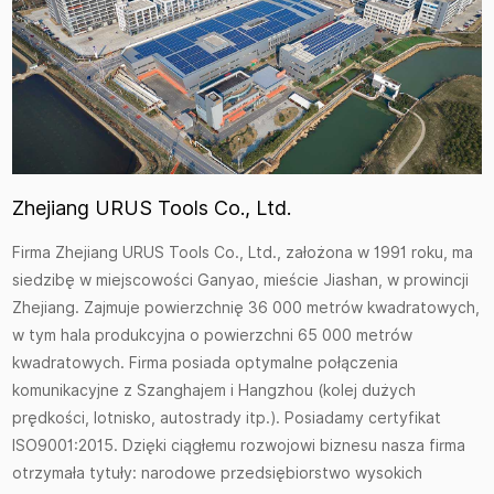
Zhejiang URUS Tools Co., Ltd.
Firma Zhejiang URUS Tools Co., Ltd., założona w 1991 roku, ma
siedzibę w miejscowości Ganyao, mieście Jiashan, w prowincji
Zhejiang. Zajmuje powierzchnię 36 000 metrów kwadratowych,
w tym hala produkcyjna o powierzchni 65 000 metrów
kwadratowych. Firma posiada optymalne połączenia
komunikacyjne z Szanghajem i Hangzhou (kolej dużych
prędkości, lotnisko, autostrady itp.). Posiadamy certyfikat
ISO9001:2015. Dzięki ciągłemu rozwojowi biznesu nasza firma
otrzymała tytuły: narodowe przedsiębiorstwo wysokich