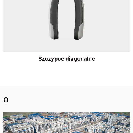
Szczypce diagonalne
O