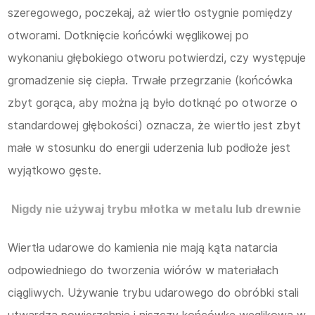
szeregowego, poczekaj, aż wiertło ostygnie pomiędzy
otworami. Dotknięcie końcówki węglikowej po
wykonaniu głębokiego otworu potwierdzi, czy występuje
gromadzenie się ciepła. Trwałe przegrzanie (końcówka
zbyt gorąca, aby można ją było dotknąć po otworze o
standardowej głębokości) oznacza, że ​​wiertło jest zbyt
małe w stosunku do energii uderzenia lub podłoże jest
wyjątkowo gęste.
Nigdy nie używaj trybu młotka w metalu lub drewnie
Wiertła udarowe do kamienia nie mają kąta natarcia
odpowiedniego do tworzenia wiórów w materiałach
ciągliwych. Używanie trybu udarowego do obróbki stali