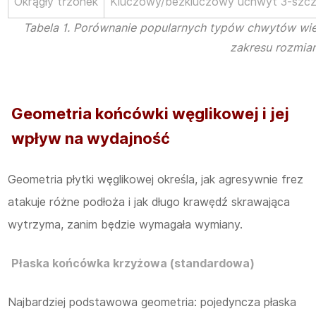
Okrągły trzonek
Kluczowy/bezkluczowy uchwyt 3-szc
Tabela 1. Porównanie popularnych typów chwytów wi
zakresu rozmiar
Geometria końcówki węglikowej i jej
wpływ na wydajność
Geometria płytki węglikowej określa, jak agresywnie frez
atakuje różne podłoża i jak długo krawędź skrawająca
wytrzyma, zanim będzie wymagała wymiany.
Płaska końcówka krzyżowa (standardowa)
Najbardziej podstawowa geometria: pojedyncza płaska