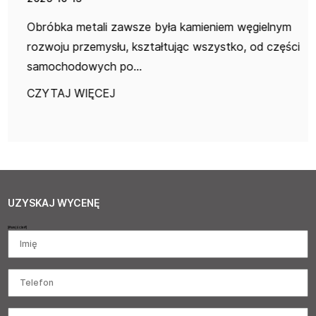
Obróbka metali zawsze była kamieniem węgielnym
rozwoju przemysłu, kształtując wszystko, od części
samochodowych po...
CZYTAJ WIĘCEJ
UZYSKAJ WYCENĘ
[#wejście#]