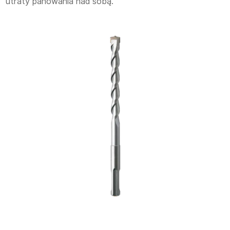
utraty panowania nad sobą.