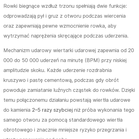
Rowki biegnące wzdłuż trzonu spełniają dwie funkcje:
odprowadzają pył i gruz z otworu podczas wiercenia
oraz zapewniają pewne wzmocnienie rowka, aby
wytrzymać naprężenia skręcające podczas uderzenia.
Mechanizm udarowy wiertarki udarowej zapewnia od 20
000 do 50 000 uderzeń na minutę (BPM) przy niskiej
amplitudzie skoku. Każde uderzenie rozdrabnia
kruszywo i pastę cementową, podczas gdy obrót
powoduje zamiatanie luźnych cząstek do rowków. Dzięki
temu połączonemu działaniu powstają wiertła udarowe
do kamienia
2–5 razy szybciej
niż próba wykonania tego
samego otworu za pomocą standardowego wiertła
obrotowego i znacznie mniejsze ryzyko przegrzania i