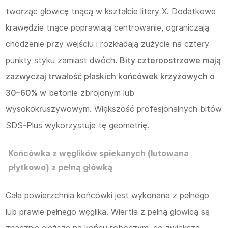
tworząc głowicę tnącą w kształcie litery X. Dodatkowe
krawędzie tnące poprawiają centrowanie, ograniczają
chodzenie przy wejściu i rozkładają zużycie na cztery
punkty styku zamiast dwóch.
Bity czteroostrzowe mają
zazwyczaj trwałość płaskich końcówek krzyżowych o
30–60%
w betonie zbrojonym lub
wysokokruszywowym. Większość profesjonalnych bitów
SDS-Plus wykorzystuje tę geometrię.
Końcówka z węglików spiekanych (lutowana
płytkowo) z pełną główką
Cała powierzchnia końcówki jest wykonana z pełnego
lub prawie pełnego węglika. Wiertła z pełną głowicą są