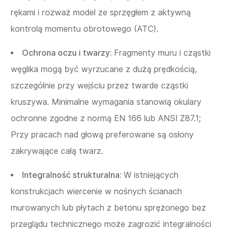
rękami i rozważ model ze sprzęgłem z aktywną
kontrolą momentu obrotowego (ATC).
Ochrona oczu i twarzy:
Fragmenty muru i cząstki
węglika mogą być wyrzucane z dużą prędkością,
szczególnie przy wejściu przez twarde cząstki
kruszywa. Minimalne wymagania stanowią okulary
ochronne zgodne z normą EN 166 lub ANSI Z87.1;
Przy pracach nad głową preferowane są osłony
zakrywające całą twarz.
Integralność strukturalna:
W istniejących
konstrukcjach wiercenie w nośnych ścianach
murowanych lub płytach z betonu sprężonego bez
przeglądu technicznego może zagrozić integralności