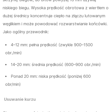
niskiego biegu. Wysoka prędkość obrotowa z wiertłem o
dużej średnicy koncentruje ciepło na złączu lutowanym
węglikiem i może powodować rozwarstwianie końcówki.
Jako ogólny przewodnik:
4–12 mm: pełna prędkość (zwykle 900–1500
obr./min)
14–20 mm: średnia prędkość (600–900 obr./min)
Ponad 20 mm: niska prędkość (poniżej 600
obr/min)
Usuwanie kurzu