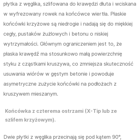
płytka z węglika, szlifowana do krawędzi dłuta i wciskana
w wyfrezowany rowek na końcówce wiertła. Płaskie
końcówki krzyżowe są niedrogie i nadają się do miękkiej
cegły, pustaków żużlowych i betonu o niskiej
wytrzymałości. Głównym ograniczeniem jest to, że
płaska krawędź ma stosunkowo małą powierzchnię
styku z cząstkami kruszywa, co zmniejsza skuteczność
usuwania wiórów w gęstym betonie i powoduje
asymetryczne zużycie końcówki na podłożach z
kruszywem mieszanym.
Końcówka z czterema ostrzami (X-Tip lub ze
szlifem krzyżowym).
Dwie płytki z węglika przecinają się pod kątem 90°,