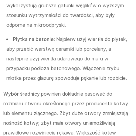
wykorzystują grubsze gatunki węglików o wyższym
stosunku wytrzymałości do twardości, aby były
odporne na mikroodpryski.
Płytka na betonie:
Najpierw użyj wiertła do płytek,
aby przebić warstwę ceramiki lub porcelany, a
następnie użyj wiertła udarowego do muru w
przypadku podłoża betonowego. Włączenie trybu
młotka przez glazurę spowoduje pękanie lub rozbicie.
Wybór średnicy
powinien dokładnie pasować do
rozmiaru otworu określonego przez producenta kotwy
lub elementu złącznego. Zbyt duże otwory zmniejszają
nośność kotwy; zbyt małe otwory uniemożliwiają
prawidłowe rozwinięcie rękawa. Większość kotew