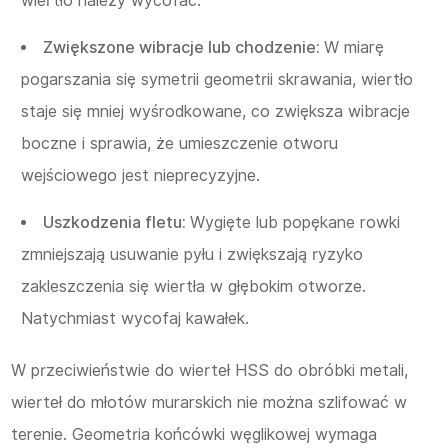
wiertło należy wycofać.
Zwiększone wibracje lub chodzenie:
W miarę
pogarszania się symetrii geometrii skrawania, wiertło
staje się mniej wyśrodkowane, co zwiększa wibracje
boczne i sprawia, że umieszczenie otworu
wejściowego jest nieprecyzyjne.
Uszkodzenia fletu:
Wygięte lub popękane rowki
zmniejszają usuwanie pyłu i zwiększają ryzyko
zakleszczenia się wiertła w głębokim otworze.
Natychmiast wycofaj kawałek.
W przeciwieństwie do wierteł HSS do obróbki metali,
wierteł do młotów murarskich nie można szlifować w
terenie. Geometria końcówki węglikowej wymaga