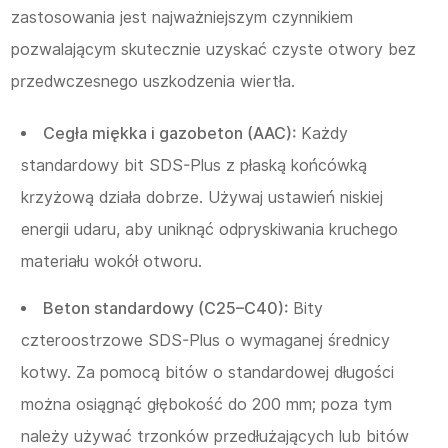
zastosowania jest najważniejszym czynnikiem
pozwalającym skutecznie uzyskać czyste otwory bez
przedwczesnego uszkodzenia wiertła.
Cegła miękka i gazobeton (AAC):
Każdy
standardowy bit SDS-Plus z płaską końcówką
krzyżową działa dobrze. Używaj ustawień niskiej
energii udaru, aby uniknąć odpryskiwania kruchego
materiału wokół otworu.
Beton standardowy (C25–C40):
Bity
czteroostrzowe SDS-Plus o wymaganej średnicy
kotwy. Za pomocą bitów o standardowej długości
można osiągnąć głębokość do 200 mm; poza tym
należy używać trzonków przedłużających lub bitów