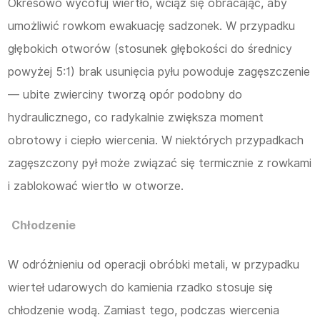
Okresowo wycofuj wiertło, wciąż się obracając, aby
umożliwić rowkom ewakuację sadzonek. W przypadku
głębokich otworów (stosunek głębokości do średnicy
powyżej 5:1) brak usunięcia pyłu powoduje zagęszczenie
— ubite zwierciny tworzą opór podobny do
hydraulicznego, co radykalnie zwiększa moment
obrotowy i ciepło wiercenia. W niektórych przypadkach
zagęszczony pył może związać się termicznie z rowkami
i zablokować wiertło w otworze.
Chłodzenie
W odróżnieniu od operacji obróbki metali, w przypadku
wierteł udarowych do kamienia rzadko stosuje się
chłodzenie wodą. Zamiast tego, podczas wiercenia