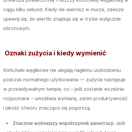
utwardza ​​powierzchnię i niszczy końcówkę węglikową w
ciągu kilku sekund. Kiedy nie wiercisz w murze, zawsze
upewnij się, że wiertło znajduje się w trybie wyłącznie
obrotowym.
Oznaki zużycia i kiedy wymienić
Końcówki węglikowe nie ulegają nagłemu uszkodzeniu
podczas normalnego użytkowania — zużycie następuje
w przewidywalnym tempie, co – jeśli zostanie wcześnie
rozpoznane – umożliwia wymianę, zanim produktywność
i jakość otworu znacząco się pogorszą.
Znacznie wolniejszy współczynnik penetracji:
Jeśli