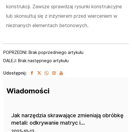
konstrukcji. Zawsze sprawdzaj rysunki konstrukcyjne
lub skonsultuj się z inżynierem przed wierceniem w
nieznanych elementach betonowych.
POPRZEDNI: Brak poprzedniego artykułu
DALEJ: Brak następnego artykułu
Udostępnij:
Wiadomości
Jak narzędzia skrawające zmieniają obróbkę
metali: odkrywanie matryc i...
2025-10-13