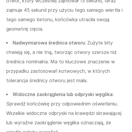
otwór, który wcześniej zajmował 15 sekund, teraz
zajmuje 45 sekund przy użyciu tego samego wiertła i
tego samego betonu, końcówka utraciła swoją
geometrię cięcia.
Nadwymiarowa średnica otworu:
Zużyte bity
chwieją się, a nie tną, tworząc otwory szersze niż
średnica nominalna. Ma to kluczowe znaczenie w
przypadku zastosowań kotwowych, w których
tolerancja średnicy otworu jest mała.
Widoczne zaokrąglenia lub odpryski węglika:
Sprawdź końcówkę przy odpowiednim oświetleniu.
Wszelkie widoczne odpryski na krawędzi skrawającej
lub wyraźne zaokrąglenie węglika oznaczają, że