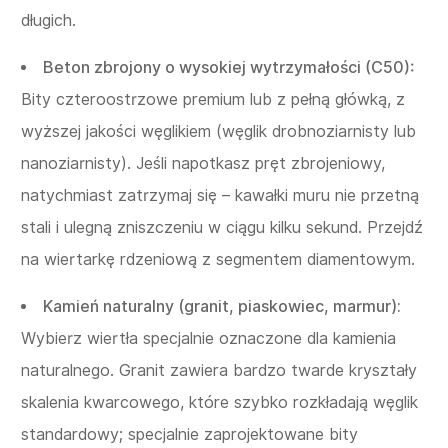
długich.
Beton zbrojony o wysokiej wytrzymałości (C50):
Bity czteroostrzowe premium lub z pełną główką, z
wyższej jakości węglikiem (węglik drobnoziarnisty lub
nanoziarnisty). Jeśli napotkasz pręt zbrojeniowy,
natychmiast zatrzymaj się – kawałki muru nie przetną
stali i ulegną zniszczeniu w ciągu kilku sekund. Przejdź
na wiertarkę rdzeniową z segmentem diamentowym.
Kamień naturalny (granit, piaskowiec, marmur):
Wybierz wiertła specjalnie oznaczone dla kamienia
naturalnego. Granit zawiera bardzo twarde kryształy
skalenia kwarcowego, które szybko rozkładają węglik
standardowy; specjalnie zaprojektowane bity