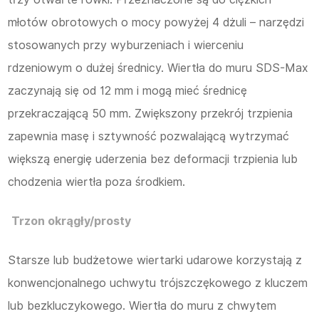
młotów obrotowych o mocy powyżej 4 dżuli – narzędzi
stosowanych przy wyburzeniach i wierceniu
rdzeniowym o dużej średnicy. Wiertła do muru SDS-Max
zaczynają się od 12 mm i mogą mieć średnicę
przekraczającą 50 mm. Zwiększony przekrój trzpienia
zapewnia masę i sztywność pozwalającą wytrzymać
większą energię uderzenia bez deformacji trzpienia lub
chodzenia wiertła poza środkiem.
Trzon okrągły/prosty
Starsze lub budżetowe wiertarki udarowe korzystają z
konwencjonalnego uchwytu trójszczękowego z kluczem
lub bezkluczykowego. Wiertła do muru z chwytem