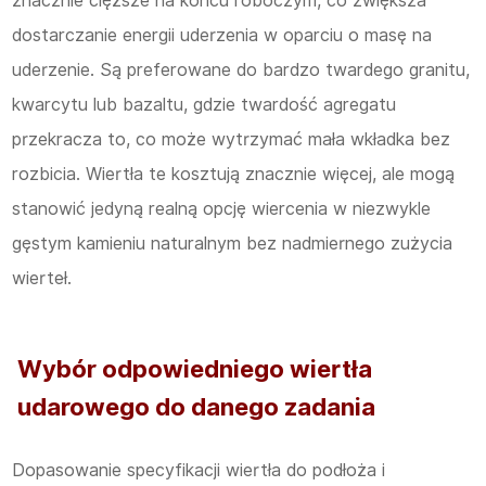
znacznie cięższe na końcu roboczym, co zwiększa
dostarczanie energii uderzenia w oparciu o masę na
uderzenie. Są preferowane do bardzo twardego granitu,
kwarcytu lub bazaltu, gdzie twardość agregatu
przekracza to, co może wytrzymać mała wkładka bez
rozbicia. Wiertła te kosztują znacznie więcej, ale mogą
stanowić jedyną realną opcję wiercenia w niezwykle
gęstym kamieniu naturalnym bez nadmiernego zużycia
wierteł.
Wybór odpowiedniego wiertła
udarowego do danego zadania
Dopasowanie specyfikacji wiertła do podłoża i