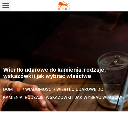
Wiertło udarowe do kamienia: rodzaje,
wskazówki i jak wybrać właściwe
DOM
/
WIADOMOŚCI
/
WIERTŁO UDAROWE DO
KAMIENIA: RODZAJE, WSKAZÓWKI I JAK WYBRAĆ WŁAŚCIWE