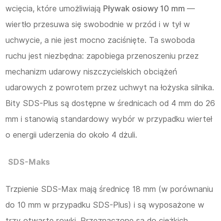
wcięcia, które umożliwiają
Pływak osiowy 10 mm
—
wiertło przesuwa się swobodnie w przód i w tył w
uchwycie, a nie jest mocno zaciśnięte. Ta swoboda
ruchu jest niezbędna: zapobiega przenoszeniu przez
mechanizm udarowy niszczycielskich obciążeń
udarowych z powrotem przez uchwyt na łożyska silnika.
Bity SDS-Plus są dostępne w średnicach od 4 mm do 26
mm i stanowią standardowy wybór w przypadku wierteł
o energii uderzenia do około 4 dżuli.
SDS-Maks
Trzpienie SDS-Max mają średnicę 18 mm (w porównaniu
do 10 mm w przypadku SDS-Plus) i są wyposażone w
trzy otwarte rowki. Przeznaczone są do ciężkich