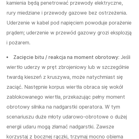
kamienia będą penetrować przewody elektryczne,
rury miedziane i przewody gazowe bez ostrzeżenia.
Uderzenie w kabel pod napięciem powoduje porażenie
prądem; uderzenie w przewód gazowy grozi eksplozją
i pożarem.
Zacięcie bitu / reakcja na moment obrotowy:
Jeśli
wiertło uderzy w pręt zbrojeniowy lub w szczególnie
twardą kieszeń z kruszywa, może natychmiast się
zaciąć. Następnie korpus wiertła obraca się wokół
zablokowanego wiertła, przekazując pełny moment
obrotowy silnika na nadgarstki operatora. W tym
scenariuszu duże młoty udarowo-obrotowe o dużej
energii udaru mogą złamać nadgarstki. Zawsze
korzystaj z bocznej rączki, trzymaj mocno obiema